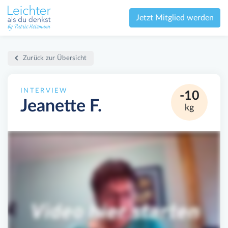
Jetzt Mitglied werden
Zurück zur Übersicht
INTERVIEW
-10
Jeanette F.
kg