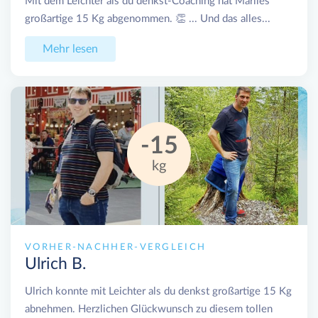
Mit dem Leichter als du denkst-Coaching hat Marlies
großartige 15 Kg abgenommen. 👏 ... Und das alles...
Mehr lesen
-15
kg
VORHER-NACHHER-VERGLEICH
Ulrich B.
Ulrich konnte mit Leichter als du denkst großartige 15 Kg
abnehmen. Herzlichen Glückwunsch zu diesem tollen