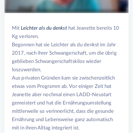
Mit
Leichter als du denkst
hat Jeanette bereits 10
Jeanette F.
Kg verloren.
Begonnen hat sie Leichter als du denkst im Jahr
2017, nach ihrer Schwangerschaft, um die übrig
geblieben Schwangerschaftskilos wieder
loszuwerden.
Aus privaten Gründen kam sie zwischenzeitlich
etwas vom Programm ab. Vor einiger Zeit hat
Jeanette aber nochmal einen LADD-Neustart
gemeistert und hat die Ernährungsumstellung
mittlerweile so verinnerlicht, dass die gesunde
Ernährung und Lebensweise ganz automatisch
mit in ihren Alltag integriert ist.