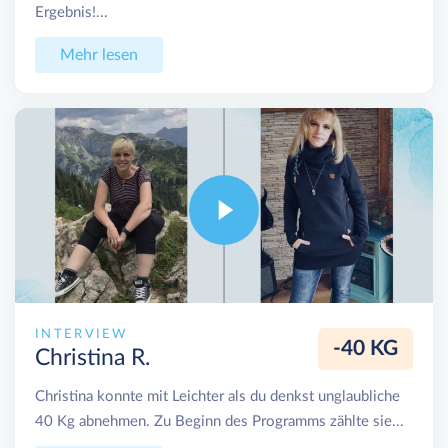
Ergebnis!...
Mehr lesen
INTERVIEW
-40 KG
Christina R.
Christina konnte mit Leichter als du denkst unglaubliche
40 Kg abnehmen. Zu Beginn des Programms zählte sie...