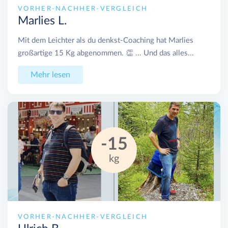
VORHER-NACHHER-VERGLEICH
Marlies L.
Mit dem Leichter als du denkst-Coaching hat Marlies
großartige 15 Kg abgenommen. 👏 ... Und das alles...
Mehr lesen
-15
kg
VORHER-NACHHER-VERGLEICH