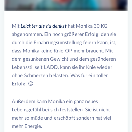
Mit
Leichter als du denkst
hat Monika 30 KG
Monika G.
abgenommen. Ein noch größerer Erfolg, den sie
durch die Ernährungsumstellung feiern kann, ist,
dass Monika keine Knie-OP mehr braucht. Mit
dem gesunkenen Gewicht und dem gesünderen
Lebensstil seit LADD, kann sie ihr Knie wieder
ohne Schmerzen belasten. Was für ein toller
Erfolg! 🙂
Außerdem kann Monika ein ganz neues
Lebensgefühl bei sich feststellen. Sie ist nicht
mehr so müde und erschöpft sondern hat viel
mehr Energie.