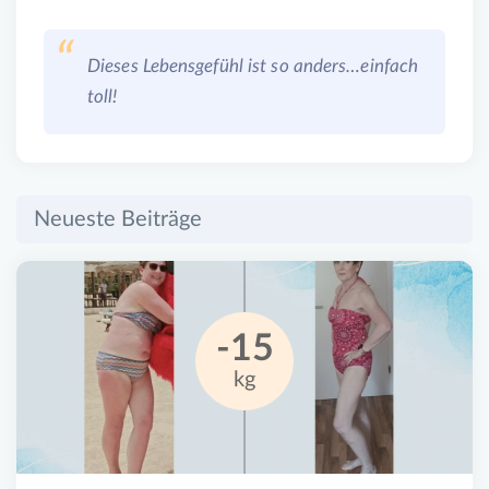
Dieses Lebensgefühl ist so anders…einfach
toll!
Neueste Beiträge
-15
kg