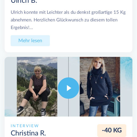
Ulrich B.
Ulrich konnte mit Leichter als du denkst großartige 15 Kg
abnehmen. Herzlichen Glückwunsch zu diesem tollen
Ergebnis!...
Mehr lesen
INTERVIEW
-40 KG
Christina R.