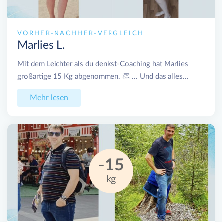
VORHER-NACHHER-VERGLEICH
Marlies L.
Mit dem Leichter als du denkst-Coaching hat Marlies
großartige 15 Kg abgenommen. 👏 ... Und das alles...
Mehr lesen
-15
kg