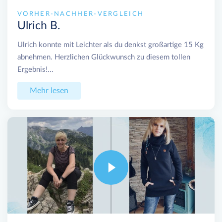
VORHER-NACHHER-VERGLEICH
Ulrich B.
Ulrich konnte mit Leichter als du denkst großartige 15 Kg
abnehmen. Herzlichen Glückwunsch zu diesem tollen
Ergebnis!...
Mehr lesen