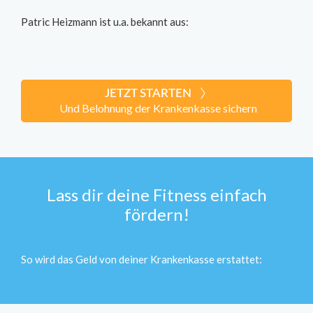
Patric Heizmann ist u.a. bekannt aus:
JETZT STARTEN
Und Belohnung der Krankenkasse sichern
Lass dir deine Fitness einfach
fördern!
So wird das Geld von deiner Krankenkasse erstattet: