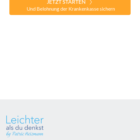
JETZT STARTEN
Und Belohnung der Krankenkasse sichern