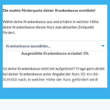
Die exakte Förderquote deiner Krankenkasse ermitteln!
Wähle deine Krankenkasse aus und erfahre in welcher Höhe
deine Krankenkasse diesen Kurs zum aktuellen Zeitpunkt
fördert.
Ausgewählte Krankenkasse erstattet:
0
%
Ist deine Krankenkasse nicht mit aufgelistet? Frage gern direkt
KU-BE-
bei deiner Krankenkasse unter Angabe der Kurs-ID:
3UH3SD nach, in welcher Höhe der Kurs gefördert wird!