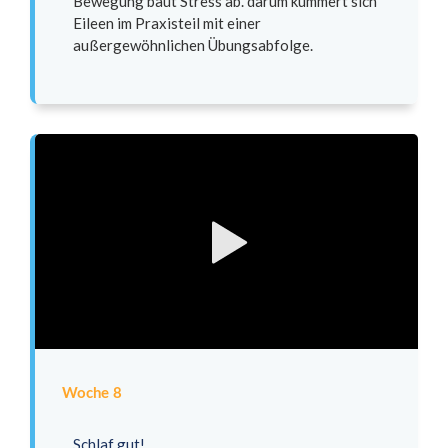
Bewegung baut Stress ab. darum kümmert sich
Eileen im Praxisteil mit einer
außergewöhnlichen Übungsabfolge.
Woche 8
Schlaf gut!