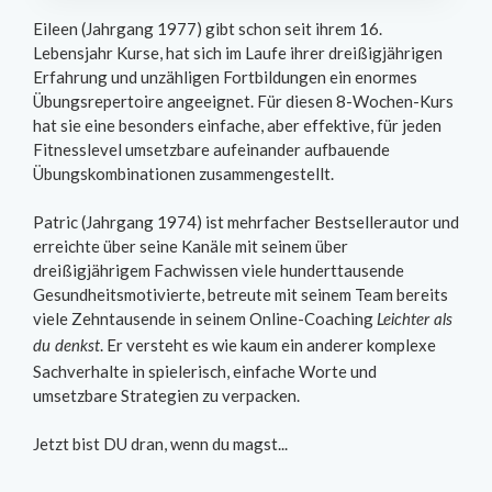
Eileen (Jahrgang 1977) gibt schon seit ihrem 16.
Lebensjahr Kurse, hat sich im Laufe ihrer dreißigjährigen
Erfahrung und unzähligen Fortbildungen ein enormes
Übungsrepertoire angeeignet. Für diesen 8-Wochen-Kurs
hat sie eine besonders einfache, aber effektive, für jeden
Fitnesslevel umsetzbare aufeinander aufbauende
Übungskombinationen zusammengestellt.
Patric (Jahrgang 1974) ist mehrfacher Bestsellerautor und
erreichte über seine Kanäle mit seinem über
dreißigjährigem Fachwissen viele hunderttausende
Gesundheitsmotivierte, betreute mit seinem Team bereits
viele Zehntausende in seinem Online-Coaching
Leichter als
. Er versteht es wie kaum ein anderer komplexe
du denkst
Sachverhalte in spielerisch, einfache Worte und
umsetzbare Strategien zu verpacken.
Jetzt bist DU dran, wenn du magst...