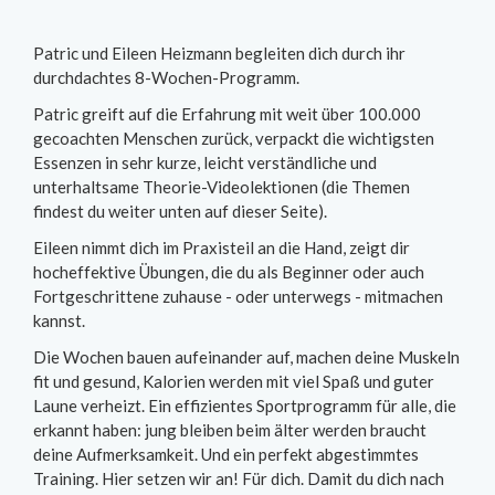
Patric und Eileen Heizmann begleiten dich durch ihr
durchdachtes 8-Wochen-Programm.
Patric greift auf die Erfahrung mit weit über 100.000
gecoachten Menschen zurück, verpackt die wichtigsten
Essenzen in sehr kurze, leicht verständliche und
unterhaltsame Theorie-Videolektionen (die Themen
findest du weiter unten auf dieser Seite).
Eileen nimmt dich im Praxisteil an die Hand, zeigt dir
hocheffektive Übungen, die du als Beginner oder auch
Fortgeschrittene zuhause - oder unterwegs - mitmachen
kannst.
Die Wochen bauen aufeinander auf, machen deine Muskeln
fit und gesund, Kalorien werden mit viel Spaß und guter
Laune verheizt. Ein effizientes Sportprogramm für alle, die
erkannt haben: jung bleiben beim älter werden braucht
deine Aufmerksamkeit. Und ein perfekt abgestimmtes
Training. Hier setzen wir an! Für dich. Damit du dich nach