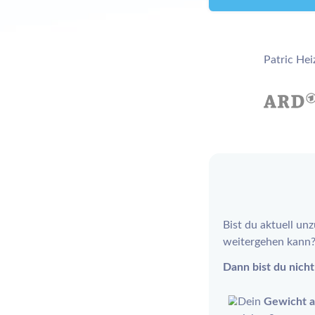
Patric Hei
Bist du aktuell un
weitergehen kann
Dann bist du nicht 
Dein
Gewicht a