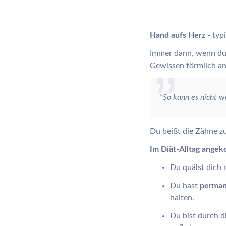
Hand aufs Herz -
typi
Immer dann, wenn du 
Gewissen förmlich an
“So kann es nicht w
Du beißt die Zähne 
Im Diät-Alltag angek
Du quälst dich 
Du hast
perman
halten.
Du bist durch d