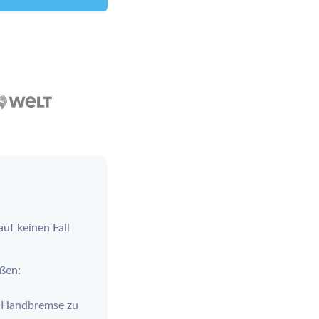
auf keinen Fall
ßen:
ie Handbremse zu