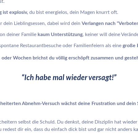
st.
ist explosiv,
du bist energielos, dein Magen knurrt oft.
ir dein Lieblingsessen, dabei wird dein
Verlangen nach "Verbot
n deiner Familie
kaum Unterstützung
, keiner will deine Veränd
pontane Restaurantbesuche oder Familienfeiern als eine
große 
 oder Wochen brichst du völlig erschöpft zusammen und gestehs
“Ich habe mal wieder versagt!”
heiterten Abnehm-Versuch wächst deine Frustration und dein 
cheitern selbst die Schuld.
Du denkst, deine Disziplin hat wieder
 redest dir ein, dass du einfach dick bist und gar nicht anders k