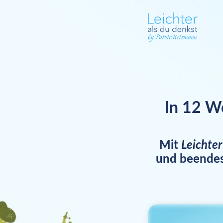
In 12 Wo
Mit
Leichter
und beendes