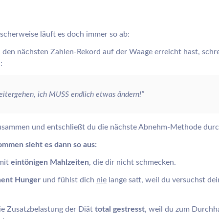
scherweise läuft es doch immer so ab:
den nächsten Zahlen-Rekord auf der Waage erreicht hast, schre
:
eitergehen, ich MUSS endlich etwas ändern!”
zusammen und entschließt du die nächste Abnehm-Methode dur
ommen sieht es dann so aus:
mit
eintönigen Mahlzeiten
, die dir nicht schmecken.
ent Hunger
und fühlst dich
nie
lange satt, weil du versuchst dei
ie Zusatzbelastung der Diät
total gestresst
, weil du zum Durchhal