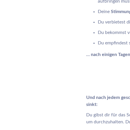
aufbringen mus
Deine
Stimmung 
Du verbietest d
Du bekommst vo
Du empfindest s
… nach einigen Tagen
Und nach jedem gesc
sinkt:
Du gibst dir für das S
um durchzuhalten.
Du